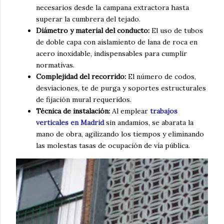
necesarios desde la campana extractora hasta
superar la cumbrera del tejado.
Diámetro y material del conducto:
El uso de tubos
de doble capa con aislamiento de lana de roca en
acero inoxidable, indispensables para cumplir
normativas.
Complejidad del recorrido:
El número de codos,
desviaciones, te de purga y soportes estructurales
de fijación mural requeridos.
e
Técnica de instalación:
Al emplear
trabajos
verticales en Madrid
sin andamios, se abarata la
mano de obra, agilizando los tiempos y eliminando
de
las molestas tasas de ocupación de vía pública.
s