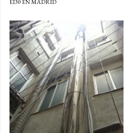
EI30 EN MADRID