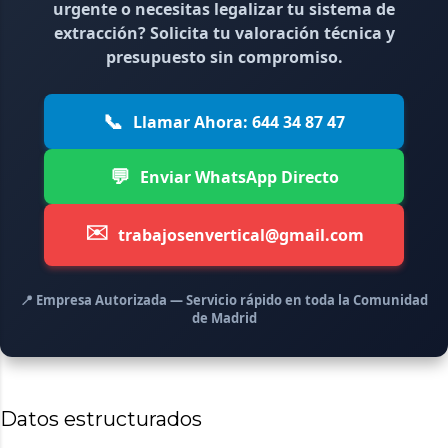
urgente o necesitas legalizar tu sistema de
extracción? Solicita tu valoración técnica y
presupuesto sin compromiso.
📞
Llamar Ahora: 644 34 87 47
💬
Enviar WhatsApp Directo
✉️
trabajosenvertical@gmail.com
📍 Empresa Autorizada — Servicio rápido en toda la Comunidad
de Madrid
Datos estructurados