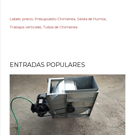
Labels:
precio
Presupuesto Chimenea
Salida de Humos
Trabajos verticales
Tubos de Chimenea
ENTRADAS POPULARES