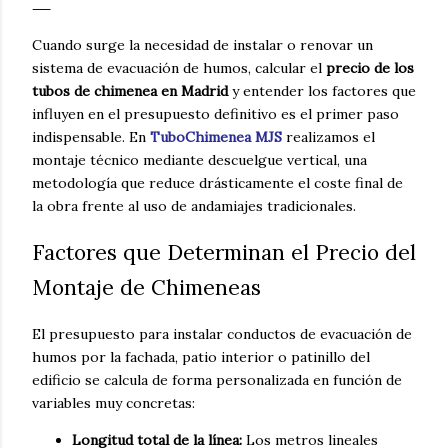
Cuando surge la necesidad de instalar o renovar un
sistema de evacuación de humos, calcular el
precio de los
tubos de chimenea en Madrid
y entender los factores que
influyen en el presupuesto definitivo es el primer paso
indispensable. En
TuboChimenea MJS
realizamos el
montaje técnico mediante descuelgue vertical, una
metodología que reduce drásticamente el coste final de
la obra frente al uso de andamiajes tradicionales.
Factores que Determinan el Precio del
Montaje de Chimeneas
as
El presupuesto para instalar conductos de evacuación de
humos por la fachada, patio interior o patinillo del
edificio se calcula de forma personalizada en función de
variables muy concretas:
Longitud total de la línea:
Los metros lineales