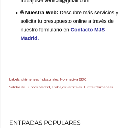
trabajosenvertical@gmail.com
🌐
Nuestra Web:
Descubre más servicios y
solicita tu presupuesto online a través de
nuestro formulario en
Contacto MJS
Madrid
.
Labels:
chimeneas industriales
Normativa EI30
Salidas de Humos Madrid
Trabajos verticales
Tubos Chimeneas
ENTRADAS POPULARES