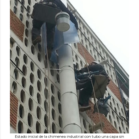
e
de
s
Estado inicial de la chimenea industrial con tubo una capa sin