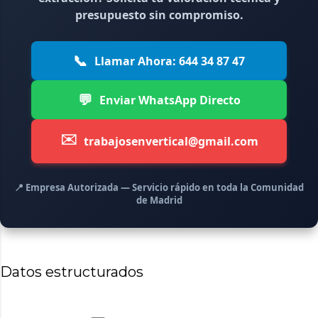
presupuesto sin compromiso.
📞
Llamar Ahora: 644 34 87 47
💬
Enviar WhatsApp Directo
✉️
trabajosenvertical@gmail.com
📍 Empresa Autorizada — Servicio rápido en toda la Comunidad
de Madrid
Datos estructurados