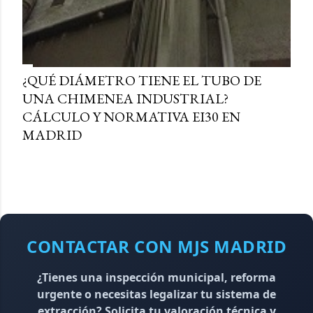
¿QUÉ DIÁMETRO TIENE EL TUBO DE
UNA CHIMENEA INDUSTRIAL?
CÁLCULO Y NORMATIVA EI30 EN
MADRID
CONTACTAR CON MJS MADRID
¿Tienes una inspección municipal, reforma
urgente o necesitas legalizar tu sistema de
extracción? Solicita tu valoración técnica y