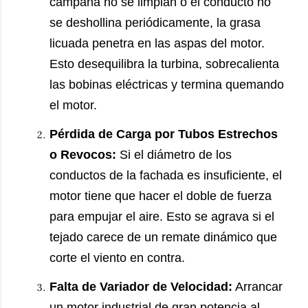
campana no se limpian o el conducto no
se deshollina periódicamente, la grasa
licuada penetra en las aspas del motor.
Esto desequilibra la turbina, sobrecalienta
las bobinas eléctricas y termina quemando
el motor.
Pérdida de Carga por Tubos Estrechos
o Revocos:
Si el diámetro de los
conductos de la fachada es insuficiente, el
motor tiene que hacer el doble de fuerza
para empujar el aire. Esto se agrava si el
tejado carece de un remate dinámico que
corte el viento en contra.
Falta de Variador de Velocidad:
Arrancar
un motor industrial de gran potencia al