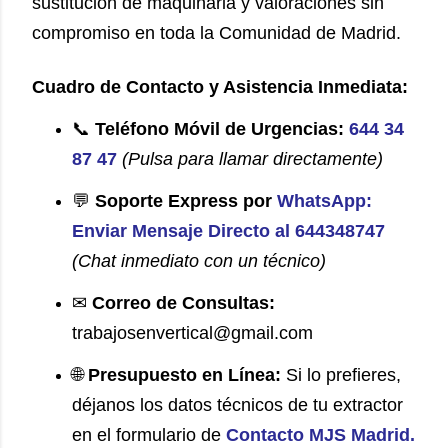
sustitución de maquinaria y valoraciones sin
compromiso en toda la Comunidad de Madrid.
Cuadro de Contacto y Asistencia Inmediata:
📞
Teléfono Móvil de Urgencias:
644 34
87 47
(Pulsa para llamar directamente)
💬
Soporte Express por
WhatsApp:
Enviar Mensaje Directo al 644348747
(Chat inmediato con un técnico)
✉
Correo de Consultas:
trabajosenvertical@gmail.com
🌐
Presupuesto en Línea:
Si lo prefieres,
déjanos los datos técnicos de tu extractor
en el formulario de
Contacto MJS Madrid
.